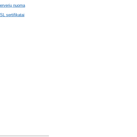
erverių nuoma
SL sertifikatai